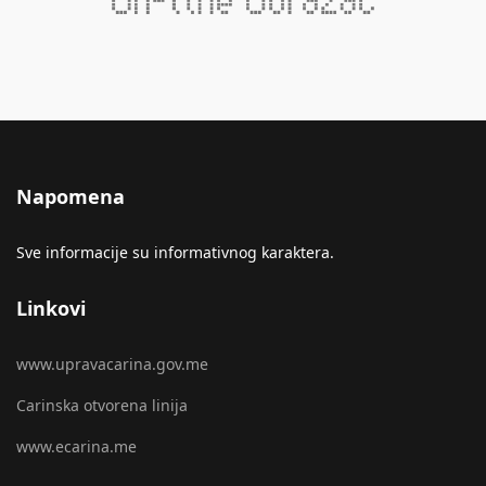
Napomena
Sve informacije su informativnog karaktera.
Linkovi
www.upravacarina.gov.me
Carinska otvorena linija
www.ecarina.me